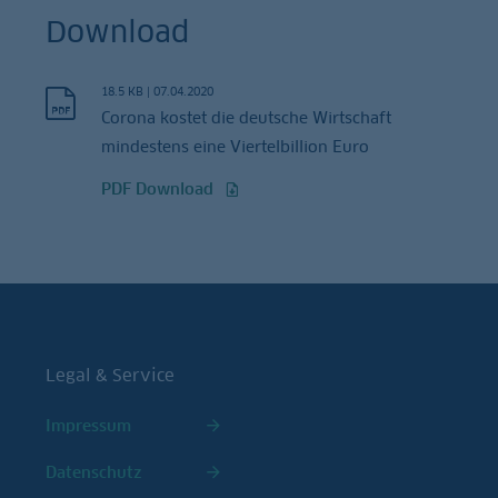
Download
18.5 KB
|
07.04.2020
Corona kostet die deutsche Wirtschaft
mindestens eine Viertelbillion Euro
PDF Download
Legal & Service
Impressum
Datenschutz