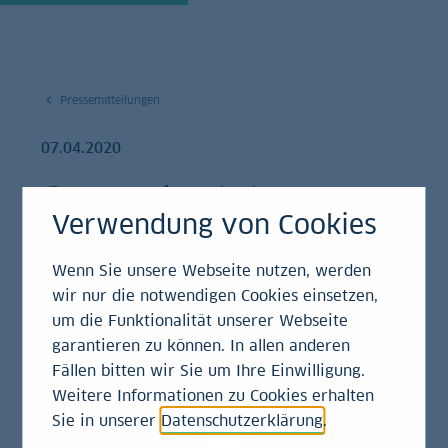
Pressemitteilungen
07.04.2020
Corona kostet
Verwendung von Cookies
deutsche Wirtschaft
Wenn Sie unsere Webseite nutzen, werden
mindestens eine
wir nur die notwendigen Cookies einsetzen,
Viertelbillion Euro
um die Funktionalität unserer Webseite
garantieren zu können. In allen anderen
Fällen bitten wir Sie um Ihre Einwilligung.
Pressemitteilung
Weitere Informationen zu Cookies erhalten
Sie in unserer
Datenschutzerklärung
.