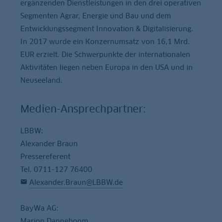
ergänzenden Dienstleistungen in den drei operativen
Segmenten Agrar, Energie und Bau und dem
Entwicklungssegment Innovation & Digitalisierung.
In 2017 wurde ein Konzernumsatz von 16,1 Mrd.
EUR erzielt. Die Schwerpunkte der internationalen
Aktivitäten liegen neben Europa in den USA und in
Neuseeland.
Medien-Ansprechpartner:
LBBW:
Alexander Braun
Pressereferent
Tel. 0711-127 76400
Alexander.Braun@LBBW.de
BayWa AG:
Marion Danneboom