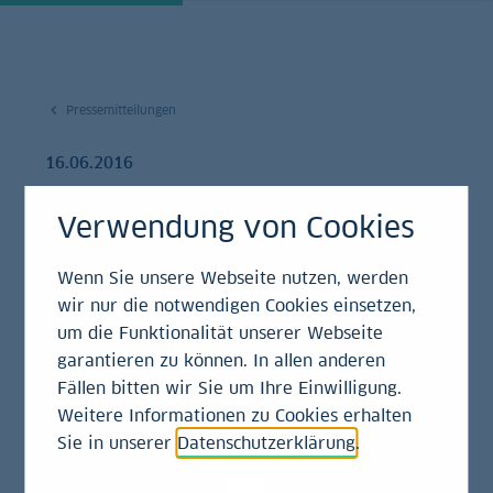
Pressemitteilungen
16.06.2016
Andrea Bauer leitet
Verwendung von Cookies
die Geschäftsführung
Wenn Sie unsere Webseite nutzen, werden
der LBBW Asset
wir nur die notwendigen Cookies einsetzen,
um die Funktionalität unserer Webseite
Management
garantieren zu können. In allen anderen
Fällen bitten wir Sie um Ihre Einwilligung.
Weitere Informationen zu Cookies erhalten
Pressemitteilung
Sie in unserer
Datenschutzerklärung
.