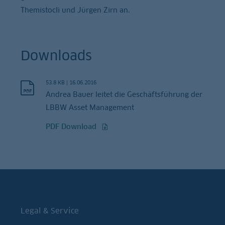
Themistocli und Jürgen Zirn an.
Downloads
53.8 KB
|
16.06.2016
Andrea Bauer leitet die Geschäftsführung der
LBBW Asset Management
PDF Download
Legal & Service