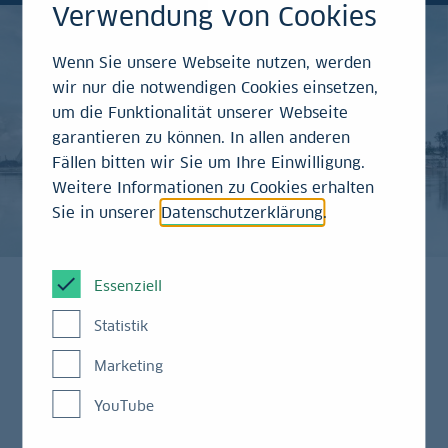
Verwendung von Cookies
Wenn Sie unsere Webseite nutzen, werden
wir nur die notwendigen Cookies einsetzen,
um die Funktionalität unserer Webseite
garantieren zu können. In allen anderen
Fällen bitten wir Sie um Ihre Einwilligung.
Weitere Informationen zu Cookies erhalten
Sie in unserer
Datenschutzerklärung
.
Essenziell
Statistik
Doppeljubiläum in Singapur: LBBW-
Niederlassung und German Centre seit drei
Marketing
Jahrzehnten nah am Kunden
YouTube
Niederlassung steuert LBBW-Standorte in der
Region Asien/Pazifik