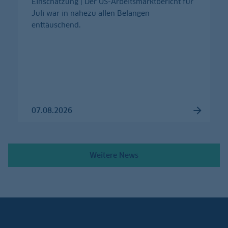
Einschätzung | Der US-Arbeitsmarktbericht für
Juli war in nahezu allen Belangen
enttäuschend.
07.08.2026
Weitere News