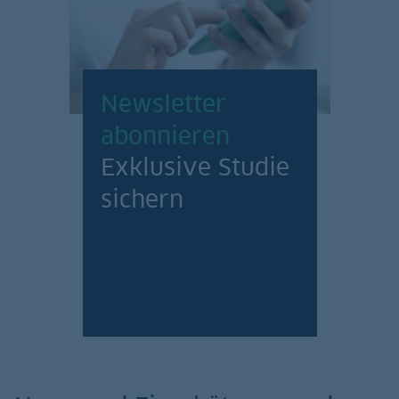
Newsletter
abonnieren
Exklusive Studie
sichern
Jetzt anmelden!