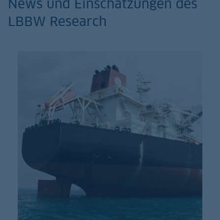
News und Einschätzungen des
LBBW Research