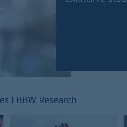
Jetzt anmelden!
 des LBBW Research