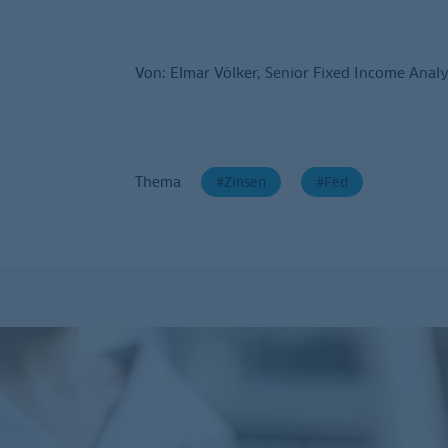
Von: Elmar Völker, Senior Fixed Income Anal
Thema
Zinsen
Fed