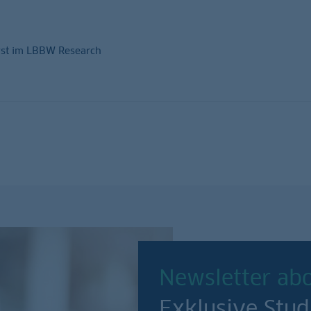
yst im LBBW Research
Newsletter ab
Exklusive Stud