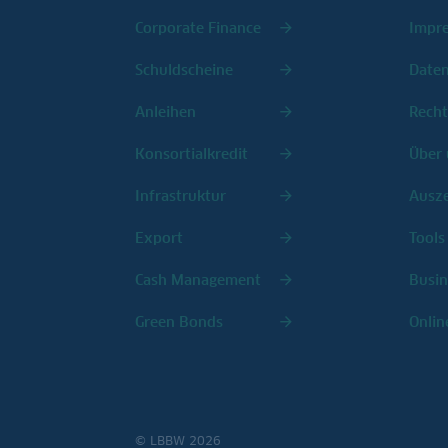
Corporate Finance
Impr
Schuldscheine
Date
Anleihen
Recht
Konsortialkredit
Über 
Infrastruktur
Ausz
Export
Tools
Cash Management
Busin
Green Bonds
Onlin
© LBBW 2026