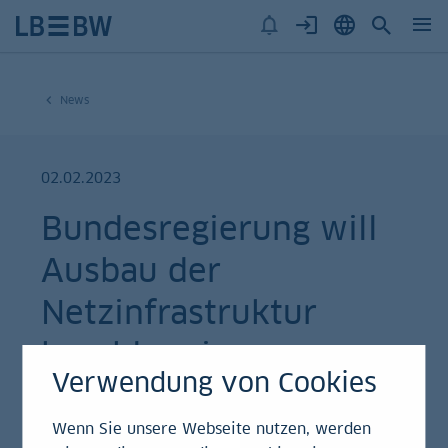
News
02.02.2023
Bundesregierung will
Ausbau der
Netzinfrastruktur
beschleunigen
Verwendung von Cookies
Verzögerungen beim Ausbau der Stromnetze
Wenn Sie unsere Webseite nutzen, werden
führen zu Mehrkosten von einigen hundert