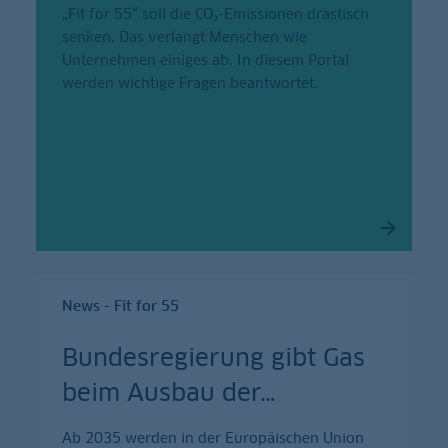
„Fit for 55“ soll die CO₂-Emissionen drastisch
senken. Das verlangt Menschen wie
Unternehmen einiges ab. In diesem Portal
werden wichtige Fragen beantwortet.
News - Fit for 55
Bundesregierung gibt Gas
beim Ausbau der
…
Ab 2035 werden in der Europäischen Union