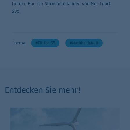
für den Bau der Stromautobahnen von Nord nach
Süd.
Thema
Fit for 55
Nachhaltigkeit
Entdecken Sie mehr!