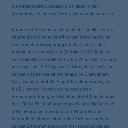
die Netzentgelte umgelegt. Sie fließen in den
Strompreis ein, den die Verbraucher zahlen müssen.
Kommt der Stromnetzausbau nicht schneller voran,
könnte diese Summe künftig noch höher ausfallen.
Denn die Bundesregierung hat die Ziele für den
Ausbau der erneuerbaren Energien 2022 deutlich
heraufgesetzt. So sollen bis 2030 Windräder an Land
mit insgesamt 115 Gigawatt Leistung installiert sein –
derzeit sind gerade einmal knapp 58 Gigawatt am
Netz. Damit nimmt die Ampel-Koalition vorweg, was
die EU mit der Novelle der europäischen
Erneuerbare-Energien-Richtlinie (RED III) im Rahmen
des
„Fit for 55“-Maßnahmenpakets
beschließen will:
mehr Tempo beim Ausbau von Windkraft und
Fotovoltaik. Über die konkreten Ziele verhandeln
derzeit EU-Kommission und -Parlament sowie die