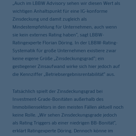
„Auch im LBBW Advisory sehen wir diesen Wert als
wichtigen Anhaltspunkt für eine IG-konforme
Zinsdeckung und damit zugleich als
Mindestempfehlung für Unternehmen, auch wenn
sie kein externes Rating haben“, sagt LBBW-
Ratingexperte Florian Döring. In der LBBW-Rating-
Systematik für große Unternehmen existiere zwar
keine eigene Größe „Zinsdeckungsgrad“; ein
gestiegener Zinsaufwand wirke sich hier jedoch auf
die Kennziffer „Betriebsergebnisrentabilität“ aus.
Tatsächlich spielt der Zinsdeckungsgrad bei
Investment-Grade-Bonitäten außerhalb des
Immobiliensektors in den meisten Fällen aktuell noch
keine Rolle. „Wir sehen Zinsdeckungsgrade jedoch
als Rating Triggers ab einer niedrigen BB-Bonität“,
erklärt Ratingexperte Döring. Dennoch könne im