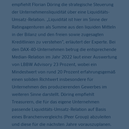
empfiehlt Florian Döring die strategische Steuerung
der Unternehmensliquidität über eine Liquiditäts-
Umsatz-Relation. „Liquidität ist hier im Sinne der
Ratingagenturen als Summe aus den liquiden Mitteln
in der Bilanz und den freien sowie zugesagten
Kreditlinien zu verstehen“, erläutert der Experte. Bei
den DAX-40-Unternehmen betrug die entsprechende
Median-Relation im Jahr 2022 laut einer Auswertung
von LBBW Advisory 23 Prozent, wobei ein
Mindestwert von rund 20 Prozent erfahrungsgemäß
einen soliden Richtwert insbesondere für
Unternehmen des produzierenden Gewerbes im
weiteren Sinne darstellt. Döring empfiehlt
Treasurern, die für das eigene Unternehmen
passende Liquiditäts-Umsatz-Relation auf Basis
eines Branchenvergleichs (Peer Group) abzuleiten
und diese für die nächsten Jahre vorauszuplanen.