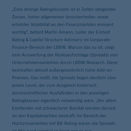
„Eine strenge Ratingdisziplin ist in Zeiten steigender
Zinsen, hoher allgemeiner Unsicherheiten sowie
erhöhter Volatilität an den Finanzmärkten eminent
wichtig“, betont Martin Amann, Leiter der Einheit
Rating & Capital Structure Advisory im Corporate-
Finance-Bereich der LBBW. Warum das so ist, zeigt
eine Auswertung der Risikoaufschläge (Spreads) von
Unternehmensanleihen durch LBBW Research. Diese
beinhalten aktuell außergewöhnlich hohe Add-on-
Prämien. Das heißt, die Spreads liegen deutlich über
jenem Level, der zum Ausgleich historisch
durchschnittlicher Ausfallraten in den jeweiligen
Ratingklassen eigentlich notwendig wäre. „Vor allem
Emittenten mit schwächerer Bonität werden derzeit
an den Kapitalmärkten bestraft: Im Bereich der
Hochzinsanleihen mit BB-Rating waren die Spreads
im Mai rund viermal so hoch wie es zur