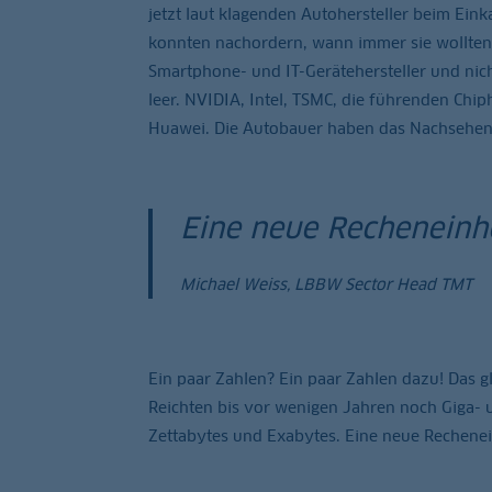
jetzt laut klagenden Autohersteller beim Eink
konnten nachordern, wann immer sie wollten,
Smartphone- und IT-Gerätehersteller und nich
leer. NVIDIA, Intel, TSMC, die führenden Chip
Huawei. Die Autobauer haben das Nachsehen
Eine neue Recheneinhe
Michael Weiss, LBBW Sector Head TMT
Ein paar Zahlen? Ein paar Zahlen dazu! Das gl
Reichten bis vor wenigen Jahren noch Giga- u
Zettabytes und Exabytes. Eine neue Rechenein