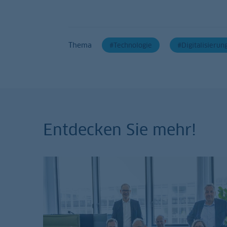
Thema
Technologie
Digitalisierun
Entdecken Sie mehr!