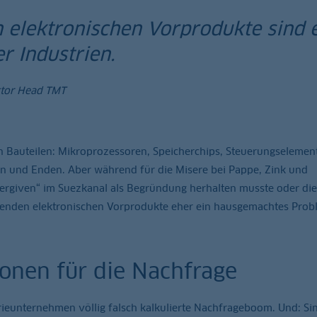
n elektronischen Vorprodukte sind
r Industrien.
ctor Head TMT
en Bauteilen: Mikroprozessoren, Speicherchips, Steuerungselemen
cken und Enden. Aber während für die Misere bei Pappe, Zink und
ergiven“ im Suezkanal als Begründung herhalten musste oder die
ehlenden elektronischen Vorprodukte eher ein hausgemachtes Prob
ionen für die Nachfrage
rieunternehmen völlig falsch kalkulierte Nachfrageboom. Und: Si