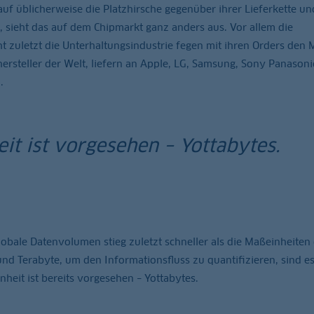
auf üblicherweise die Platzhirsche gegenüber ihrer Lieferkette un
 sieht das auf dem Chipmarkt ganz anders aus. Vor allem die
t zuletzt die Unterhaltungsindustrie fegen mit ihren Orders den 
hersteller der Welt, liefern an Apple, LG, Samsung, Sony Panason
.
it ist vorgesehen – Yottabytes.
obale Datenvolumen stieg zuletzt schneller als die Maßeinheiten 
nd Terabyte, um den Informationsfluss zu quantifizieren, sind es 
heit ist bereits vorgesehen – Yottabytes.