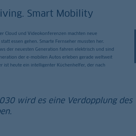
ving. Smart Mobility
der Cloud und Videokonferenzen machten neue
tatt essen gehen. Smarte Fernseher mussten her.
ws der neuesten Generation fahren elektrisch und sind
neration der e-mobilen Autos erleben gerade weltweit
r ist heute ein intelligenter Küchenhelfer, der nach
030 wird es eine Verdopplung des
en.