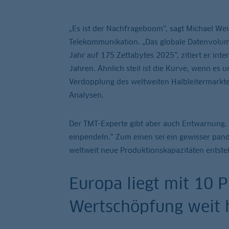
„Es ist der Nachfrageboom“, sagt Michael We
Telekommunikation. „Das globale Datenvolum
Jahr auf 175 Zettabytes 2025“, zitiert er inte
Jahren. Ähnlich steil ist die Kurve, wenn es
Verdopplung des weltweiten Halbleitermarktes
Analysen.
Der TMT-Experte gibt aber auch Entwarnung.
einpendeln.“ Zum einen sei ein gewisser p
weltweit neue Produktionskapazitäten entste
Europa liegt mit 10 
Wertschöpfung weit 