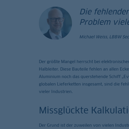
Die fehlende
Problem viele
Michael Weiss, LBBW Se
Der größte Mangel herrscht bei elektronisch
Halbleiter. Diese Bauteile fehlen an allen E
Aluminium noch das querstehende Schiff „Ev
globalen Lieferketten insgesamt, sind die f
vieler Industrien.
Missglückte Kalkulat
Der Grund ist der zuweilen von vielen Indust