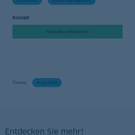
Liquidität
Asset Management
Kontakt
Kontakt aufnehmen
Thema
Liquidität
Entdecken Sie mehr!