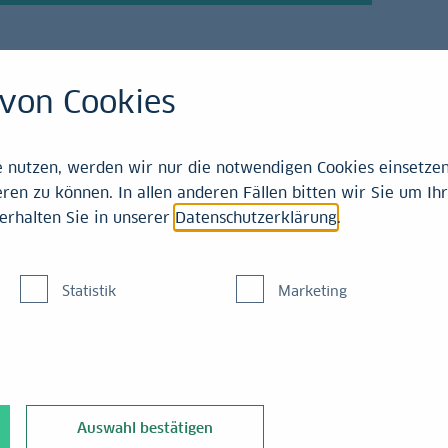
von Cookies
emitteilungen
nutzen, werden wir nur die notwendigen Cookies einsetzen,
ren zu können. In allen anderen Fällen bitten wir Sie um Ihr
erhalten Sie in unserer
Datenschutzerklärung
.
 und LBBW bieten
Statistik
Marketing
research für Kunden a
Auswahl bestätigen