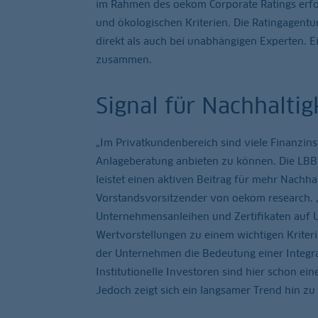
im Rahmen des oekom Corporate Ratings erfo
und ökologischen Kriterien. Die Ratingagent
direkt als auch bei unabhängigen Experten. E
zusammen.
Signal für Nachhaltig
„Im Privatkundenbereich sind viele Finanzins
Anlageberatung anbieten zu können. Die LBBW
leistet einen aktiven Beitrag für mehr Nachha
Vorstandsvorsitzender von oekom research. „
Unternehmensanleihen und Zertifikaten auf U
Wertvorstellungen zu einem wichtigen Kriteri
der Unternehmen die Bedeutung einer Integrat
Institutionelle Investoren sind hier schon e
Jedoch zeigt sich ein langsamer Trend hin zu