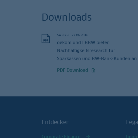
Downloads
54.3 KB
|
22.06.2016
oekom und LBBW bieten
Nachhaltigkeitsresearch für
Sparkassen und BW-Bank-Kunden an
PDF Download
Entdecken
Lega
Corporate Finance
Impr