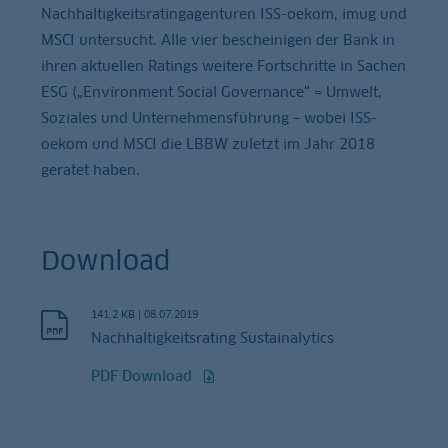
Nachhaltigkeitsratingagenturen ISS-oekom, imug und
MSCI untersucht. Alle vier bescheinigen der Bank in
ihren aktuellen Ratings weitere Fortschritte in Sachen
ESG („Environment Social Governance“ = Umwelt,
Soziales und Unternehmensführung – wobei ISS-
oekom und MSCI die LBBW zuletzt im Jahr 2018
geratet haben.
Download
141.2 KB
|
08.07.2019
Nachhaltigkeitsrating Sustainalytics
PDF Download