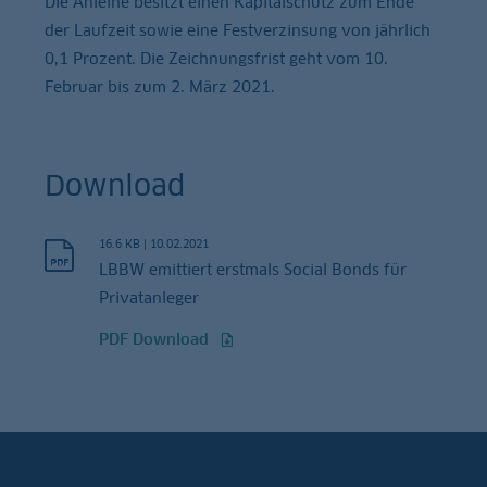
Die Anleihe besitzt einen Kapitalschutz zum Ende
der Laufzeit sowie eine Festverzinsung von jährlich
0,1 Prozent. Die Zeichnungsfrist geht vom 10.
Februar bis zum 2. März 2021.
Download
16.6 KB
|
10.02.2021
LBBW emittiert erstmals Social Bonds für
Privatanleger
PDF Download