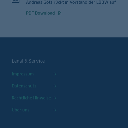
Andreas Götz rückt in Vorstand der LBBW auf
PDF Download
Legal & Service
Impressum
Datenschutz
Rechtliche Hinweise
Über uns