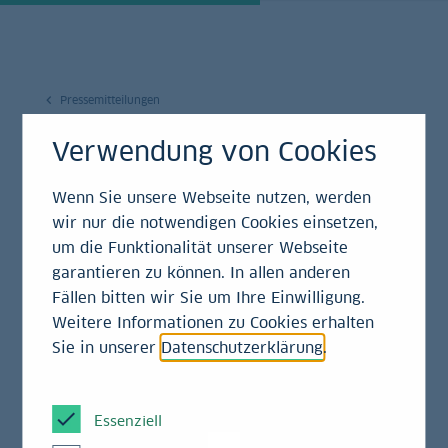
Pressemitteilungen
Verwendung von Cookies
15.12.2021
Andreas Götz rückt in
Wenn Sie unsere Webseite nutzen, werden
wir nur die notwendigen Cookies einsetzen,
den Vorstand der
um die Funktionalität unserer Webseite
garantieren zu können. In allen anderen
LBBW auf
Fällen bitten wir Sie um Ihre Einwilligung.
Weitere Informationen zu Cookies erhalten
Pressemitteilung
Sie in unserer
Datenschutzerklärung
.
Essenziell
Zum 1. Januar 2022 tritt Andreas Götz in den