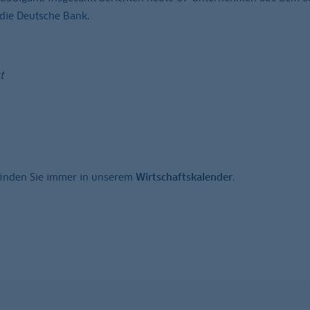
die Deutsche Bank.
t
finden Sie immer in unserem
Wirtschaftskalender
.