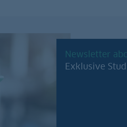
Newsletter ab
Exklusive Stud
Jetzt anmelden!