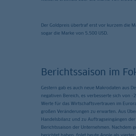
Der Goldpreis übertraf erst vor kurzem die M
sogar die Marke von 5.500 USD.
Berichtssaison im Fo
Gestern gab es auch neue Makrodaten aus De
negativen Bereich, es verbesserte sich von -
Werte für das Wirtschaftsvertrauen im Euror
großen Veränderungen zu erwarten. Aus Über
Handelsbilanz und zu Auftragseingängen der 
Berichtssaison der Unternehmen. Nachdem gest
berichtet haben, folgt heute Apple als vier