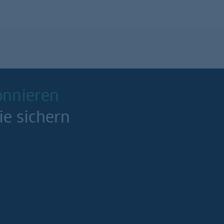
onnieren
ie sichern