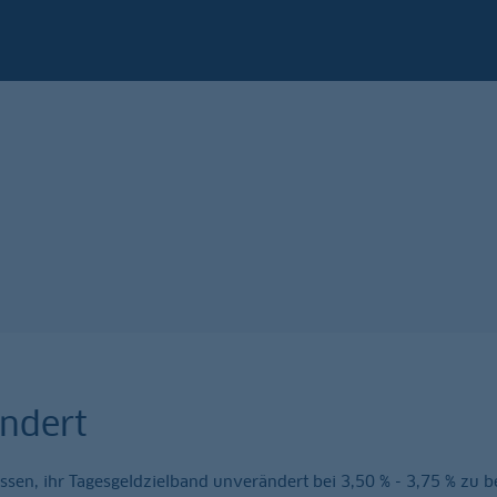
ändert
sen, ihr Tagesgeldzielband unverändert bei 3,50 % - 3,75 % zu b