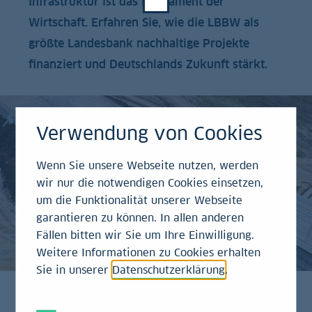
Infrastruktur ist das Fundament der
Wirtschaft. Erfahren Sie, wie die LBBW als
größte Landesbank nachhaltige Projekte
finanziert und Deutschlands Zukunft stärkt.
Verwendung von Cookies
Wenn Sie unsere Webseite nutzen, werden
wir nur die notwendigen Cookies einsetzen,
um die Funktionalität unserer Webseite
garantieren zu können. In allen anderen
Fällen bitten wir Sie um Ihre Einwilligung.
Weitere Informationen zu Cookies erhalten
Sie in unserer
Datenschutzerklärung
.