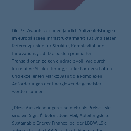
Die PFI Awards zeichnen jährlich
Spitzenleistungen
im europäischen Infrastrukturmarkt
aus und setzen
Referenzpunkte für Struktur, Komplexität und
Innovationsgrad. Die beiden prämierten
Transaktionen zeigen eindrucksvoll, wie durch
innovative Strukturierung, starke Partnerschaften
und exzellenten Marktzugang die komplexen
Anforderungen der Energiewende gemeistert
werden können.
„Diese Auszeichnungen sind mehr als Preise – sie
sind ein Signal“, betont
Jens Heil
, Abteilungsleiter
Sustainable Energy Finance, bei der LBBW. „Sie
zeigen, dass die LBBW zu den Taktgebern für