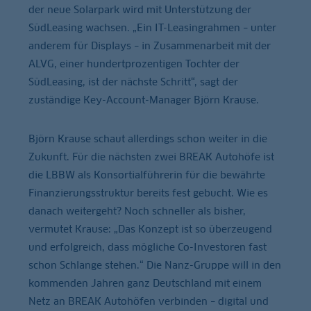
der neue Solarpark wird mit Unterstützung der
SüdLeasing wachsen. „Ein IT-Leasingrahmen – unter
anderem für Displays – in Zusammenarbeit mit der
ALVG, einer hundertprozentigen Tochter der
SüdLeasing, ist der nächste Schritt“, sagt der
zuständige Key-Account-Manager Björn Krause.
Björn Krause schaut allerdings schon weiter in die
Zukunft. Für die nächsten zwei BREAK Autohöfe ist
die LBBW als Konsortialführerin für die bewährte
Finanzierungsstruktur bereits fest gebucht. Wie es
danach weitergeht? Noch schneller als bisher,
vermutet Krause: „Das Konzept ist so überzeugend
und erfolgreich, dass mögliche Co-Investoren fast
schon Schlange stehen.“ Die Nanz-Gruppe will in den
kommenden Jahren ganz Deutschland mit einem
Netz an BREAK Autohöfen verbinden – digital und