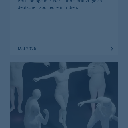
Abfüllanlage in Buxar – und stärkt zugleich
deutsche Exporteure in Indien.
Mai 2026