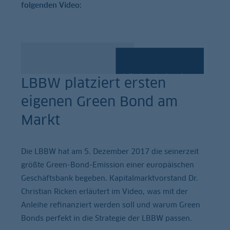
folgenden Video:
LBBW platziert ersten
eigenen Green Bond am
Markt
Die LBBW hat am 5. Dezember 2017 die seinerzeit
größte Green-Bond-Emission einer europäischen
Geschäftsbank begeben. Kapitalmarktvorstand Dr.
Christian Ricken erläutert im Video, was mit der
Anleihe refinanziert werden soll und warum Green
Bonds perfekt in die Strategie der LBBW passen.