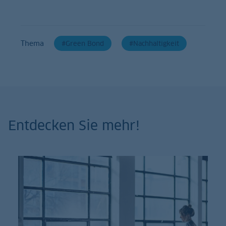
Thema
Green Bond
Nachhaltigkeit
Entdecken Sie mehr!