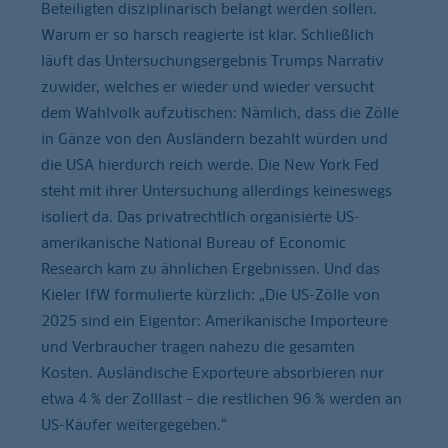
Beteiligten disziplinarisch belangt werden sollen.
Warum er so harsch reagierte ist klar. Schließlich
läuft das Untersuchungsergebnis Trumps Narrativ
zuwider, welches er wieder und wieder versucht
dem Wahlvolk aufzutischen: Nämlich, dass die Zölle
in Gänze von den Ausländern bezahlt würden und
die USA hierdurch reich werde. Die New York Fed
steht mit ihrer Untersuchung allerdings keineswegs
isoliert da. Das privatrechtlich organisierte US-
amerikanische National Bureau of Economic
Research kam zu ähnlichen Ergebnissen. Und das
Kieler IfW formulierte kürzlich: „Die US-Zölle von
2025 sind ein Eigentor: Amerikanische Importeure
und Verbraucher tragen nahezu die gesamten
Kosten. Ausländische Exporteure absorbieren nur
etwa 4 % der Zolllast – die restlichen 96 % werden an
US-Käufer weitergegeben.“