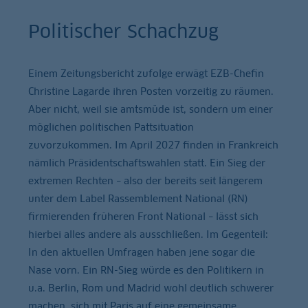
Politischer Schachzug
Einem Zeitungsbericht zufolge erwägt EZB-Chefin
Christine Lagarde ihren Posten vorzeitig zu räumen.
Aber nicht, weil sie amtsmüde ist, sondern um einer
möglichen politischen Pattsituation
zuvorzukommen. Im April 2027 finden in Frankreich
nämlich Präsidentschaftswahlen statt. Ein Sieg der
extremen Rechten – also der bereits seit längerem
unter dem Label Rassemblement National (RN)
firmierenden früheren Front National – lässt sich
hierbei alles andere als ausschließen. Im Gegenteil:
In den aktuellen Umfragen haben jene sogar die
Nase vorn. Ein RN-Sieg würde es den Politikern in
u.a. Berlin, Rom und Madrid wohl deutlich schwerer
machen, sich mit Paris auf eine gemeinsame