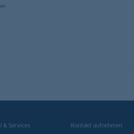
gen
l & Services
Kontakt aufnehmen