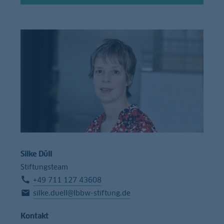
Silke Düll
Stiftungsteam
+49 711 127 43608
silke.duell@lbbw-stiftung.de
Kontakt