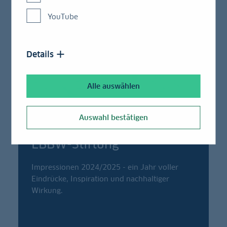
YouTube
Details
Alle auswählen
Auswahl bestätigen
Video auf Youtube
LBBW-Stiftung
Impressionen 2024/2025 - ein Jahr voller
Eindrücke, Inspiration und nachhaltiger
Wirkung.