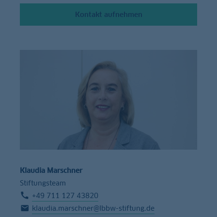
Kontakt aufnehmen
Klaudia Marschner
Stiftungsteam
+49 711 127 43820
klaudia.marschner@lbbw-stiftung.de