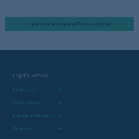
Mehr über Märkte und Trends erfahren
Legal & Service
Impressum
Datenschutz
Rechtliche Hinweise
Über uns