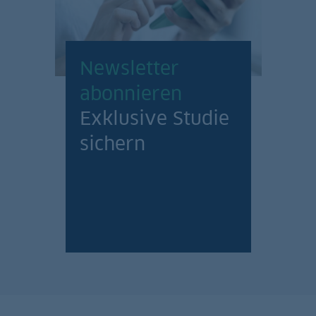
Newsletter
abonnieren
Exklusive Studie
sichern
Jetzt anmelden!