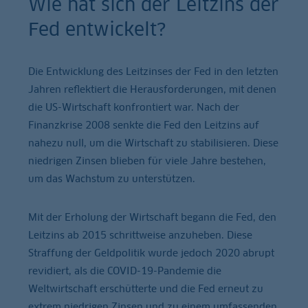
Wie hat sich der Leitzins der
Fed entwickelt?
Die Entwicklung des Leitzinses der Fed in den letzten
Jahren reflektiert die Herausforderungen, mit denen
die US-Wirtschaft konfrontiert war. Nach der
Finanzkrise 2008 senkte die Fed den Leitzins auf
nahezu null, um die Wirtschaft zu stabilisieren. Diese
niedrigen Zinsen blieben für viele Jahre bestehen,
um das Wachstum zu unterstützen.
Mit der Erholung der Wirtschaft begann die Fed, den
Leitzins ab 2015 schrittweise anzuheben. Diese
Straffung der Geldpolitik wurde jedoch 2020 abrupt
revidiert, als die COVID-19-Pandemie die
Weltwirtschaft erschütterte und die Fed erneut zu
extrem niedrigen Zinsen und zu einem umfassenden