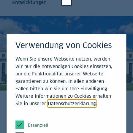
Entwicklungen.
Verwendung von Cookies
Wenn Sie unsere Webseite nutzen, werden
wir nur die notwendigen Cookies einsetzen,
um die Funktionalität unserer Webseite
garantieren zu können. In allen anderen
Fällen bitten wir Sie um Ihre Einwilligung.
Weitere Informationen zu Cookies erhalten
Sie in unserer
Datenschutzerklärung
.
Der Zinsentscheid der US-Notenbank Federal
Reserve (Fed) ist ausschlaggebend für die
Essenziell
Entwicklung der amerikanischen Wirtschaft. Der