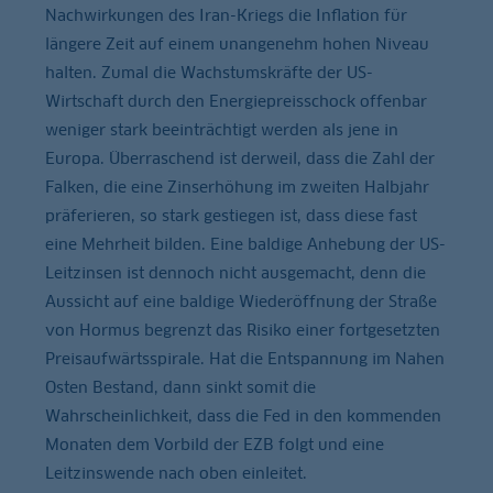
Nachwirkungen des Iran-Kriegs die Inflation für
längere Zeit auf einem unangenehm hohen Niveau
halten. Zumal die Wachstumskräfte der US-
Wirtschaft durch den Energiepreisschock offenbar
weniger stark beeinträchtigt werden als jene in
Europa. Überraschend ist derweil, dass die Zahl der
Falken, die eine Zinserhöhung im zweiten Halbjahr
präferieren, so stark gestiegen ist, dass diese fast
eine Mehrheit bilden. Eine baldige Anhebung der US-
Leitzinsen ist dennoch nicht ausgemacht, denn die
Aussicht auf eine baldige Wiederöffnung der Straße
von Hormus begrenzt das Risiko einer fortgesetzten
Preisaufwärtsspirale. Hat die Entspannung im Nahen
Osten Bestand, dann sinkt somit die
Wahrscheinlichkeit, dass die Fed in den kommenden
Monaten dem Vorbild der EZB folgt und eine
Leitzinswende nach oben einleitet.